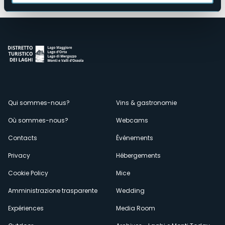
Menù
Qui sommes-nous?
Vins & gastronomie
Où sommes-nous?
Webcams
secondario
Contacts
Événements
Privacy
Hébergements
Cookie Policy
Mice
Amministrazione trasparente
Wedding
Expériences
Media Room