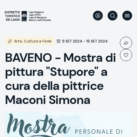
Aller
au
contenu
principal
Arte, Cultura e Fede
9 SET 2024 - 15 SET 2024
BAVENO - Mostra di
pittura "Stupore" a
cura della pittrice
Maconi Simona