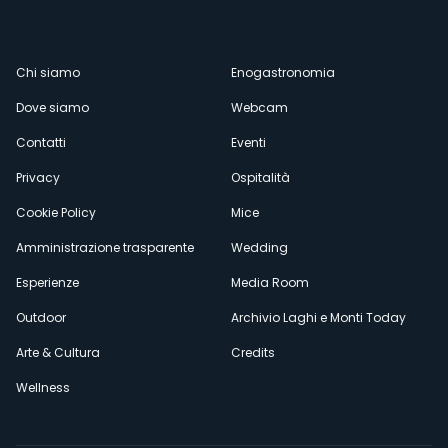
Menù
Chi siamo
Enogastronomia
Dove siamo
Webcam
secondario
Contatti
Eventi
Privacy
Ospitalità
Cookie Policy
Mice
Amministrazione trasparente
Wedding
Esperienze
Media Room
Outdoor
Archivio Laghi e Monti Today
Arte & Cultura
Credits
Wellness