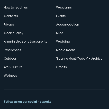
Menù
How to reach us
Webcams
secondario
Contacts
Events
Privacy
Accomodation
Cookie Policy
Mice
Amministrazione trasparente
Wedding
Experiences
Media Room
Outdoor
"Laghi e Monti Today" - Archive
Art & Culture
Credits
Wellness
Follow us on our social networks