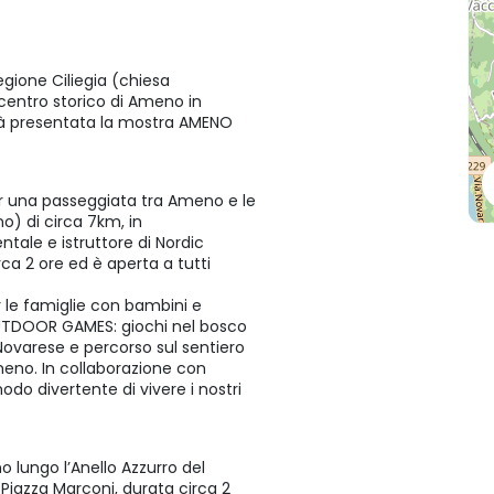
egione Ciliegia (chiesa
centro storico di Ameno in
rrà presentata la mostra AMENO
er una passeggiata tra Ameno e le
no) di circa 7km, in
tale e istruttore di Nordic
ca 2 ore ed è aperta a tutti
le famiglie con bambini e
i OUTDOOR GAMES: giochi nel bosco
Novarese e percorso sul sentiero
meno. In collaborazione con
odo divertente di vivere i nostri
o lungo l’Anello Azzurro del
 Piazza Marconi, durata circa 2