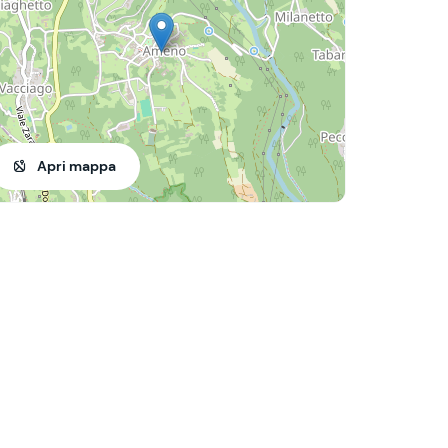
Apri mappa