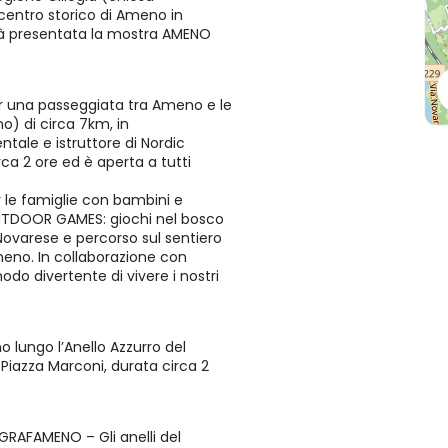
centro storico di Ameno in
rrà presentata la mostra AMENO
er una passeggiata tra Ameno e le
no) di circa 7km, in
tale e istruttore di Nordic
ca 2 ore ed è aperta a tutti
le famiglie con bambini e
i OUTDOOR GAMES: giochi nel bosco
Novarese e percorso sul sentiero
meno. In collaborazione con
odo divertente di vivere i nostri
o lungo l’Anello Azzurro del
 Piazza Marconi, durata circa 2
RAFAMENO – Gli anelli del