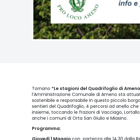
Tornano
“Le stagioni del Quadrifoglio di Ameno
l’Amministrazione Comunale di Ameno sta attuan
sostenibile e responsabile in questo piccolo borgo 
sentieri del Quadrifoglio, 4 percorsi ad anello che 
insieme, toccando le frazioni di Vacciago, Lortal
anche i comuni di Orta San Giulio e Miasino.
Programma:
Giovedì 1 Maggio
con partenza alle 14.30 dalla R