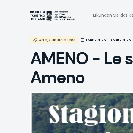
Direkt
zum
Naviga
Inhalt
Erkunden Sie das Re
princi
Arte, Cultura e Fede
1 MAG 2025 - 3 MAG 2025
AMENO - Le st
Ameno