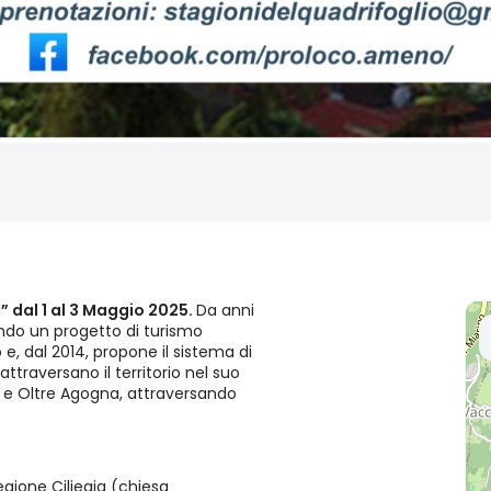
” dal 1 al 3 Maggio 2025.
Da anni
do un progetto di turismo
e, dal 2014, propone il sistema di
attraversano il territorio nel suo
lo e Oltre Agogna, attraversando
egione Ciliegia (chiesa