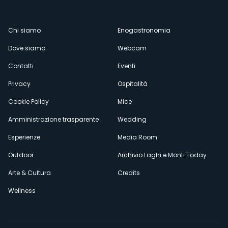
Menù
Chi siamo
Enogastronomia
Dove siamo
Webcam
secondario
Contatti
Eventi
Privacy
Ospitalità
Cookie Policy
Mice
Amministrazione trasparente
Wedding
Esperienze
Media Room
Outdoor
Archivio Laghi e Monti Today
Arte & Cultura
Credits
Wellness