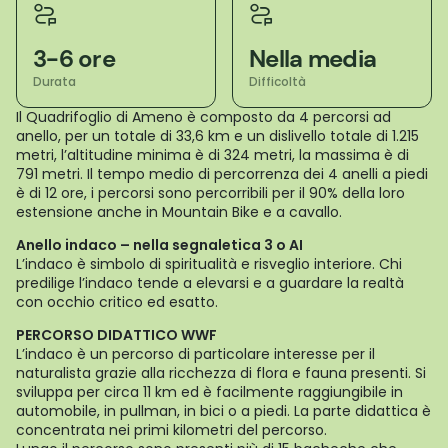
3-6 ore
Nella media
Durata
Difficoltà
Il Quadrifoglio di Ameno è composto da 4 percorsi ad
anello, per un totale di 33,6 km e un dislivello totale di 1.215
metri, l’altitudine minima è di 324 metri, la massima è di
791 metri. Il tempo medio di percorrenza dei 4 anelli a piedi
è di 12 ore, i percorsi sono percorribili per il 90% della loro
estensione anche in Mountain Bike e a cavallo.
Anello indaco – nella segnaletica 3 o AI
L’indaco è simbolo di spiritualità e risveglio interiore. Chi
predilige l’indaco tende a elevarsi e a guardare la realtà
con occhio critico ed esatto.
PERCORSO DIDATTICO WWF
L’indaco è un percorso di particolare interesse per il
naturalista grazie alla ricchezza di flora e fauna presenti. Si
sviluppa per circa 11 km ed è facilmente raggiungibile in
automobile, in pullman, in bici o a piedi. La parte didattica è
concentrata nei primi kilometri del percorso.