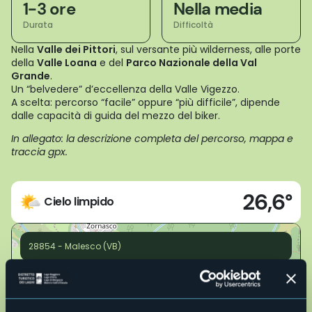
1-3 ore
Nella media
Durata
Difficoltà
Nella
Valle dei Pittori
, sul versante più wilderness, alle porte
della
Valle Loana
e del
Parco Nazionale della Val
Grande
.
Un “belvedere” d’eccellenza della Valle Vigezzo.
A scelta: percorso “facile” oppure “più difficile”, dipende
dalle capacità di guida del mezzo del biker.
In allegato: la descrizione completa del percorso, mappa e
traccia gpx.
26,6°
Cielo limpido
28854 - Malesco (VB)