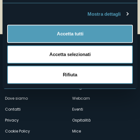
Mostra dettagli
Accetta tutti
Accetta selezionati
Rifiuta
Menù
Chi siamo
Enogastronomia
Dove siamo
Webcam
secondario
Contatti
Eventi
Privacy
Ospitalità
Cookie Policy
Mice