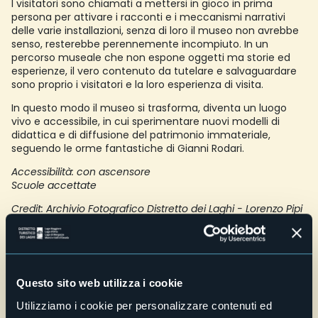
I visitatori sono chiamati a mettersi in gioco in prima
persona per attivare i racconti e i meccanismi narrativi
delle varie installazioni, senza di loro il museo non avrebbe
senso, resterebbe perennemente incompiuto. In un
percorso museale che non espone oggetti ma storie ed
esperienze, il vero contenuto da tutelare e salvaguardare
sono proprio i visitatori e la loro esperienza di visita.
In questo modo il museo si trasforma, diventa un luogo
vivo e accessibile, in cui sperimentare nuovi modelli di
didattica e di diffusione del patrimonio immateriale,
seguendo le orme fantastiche di Gianni Rodari.
Accessibilità: con ascensore
Scuole accettate
Credit: Archivio Fotografico Distretto dei Laghi - Lorenzo Pipi
E-mail
info@museorodari.it
Telefono
+39 0323 887233
Questo sito web utilizza i cookie
Sito web
Utilizziamo i cookie per personalizzare contenuti ed