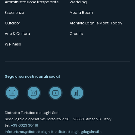
Amministrazione trasparente
Wedding
Esperienze
Media Room
Outdoor
Archivio Laghi e Monti Today
Arte & Cultura
Credits
Wellness
Seguici sui nostri canali social
Distretto Turistico dei Laghi Scrl
Sede legale e operativa: Corso Italia 26 - 28838 Stresa VB - Italy
tel:
+39 0323 30416
infoturismo@distrettolaghi.it
e
distrettolaghi@legalmail.it