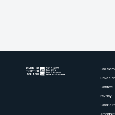
M
Chi siam
Dove si
s
Contatti
Privacy
Cookie Po
Amminist