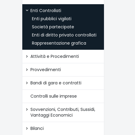
Enti Controllati
Enti pubblici vigilati
Società partecipate
Enti di diritto privato controllati
Rappresentazione grafica
Attività e Procedimenti
Provvedimenti
Bandi di gara e contratti
Controlli sulle imprese
Sovvenzioni, Contributi, Sussidi,
Vantaggi Economici
Bilanci