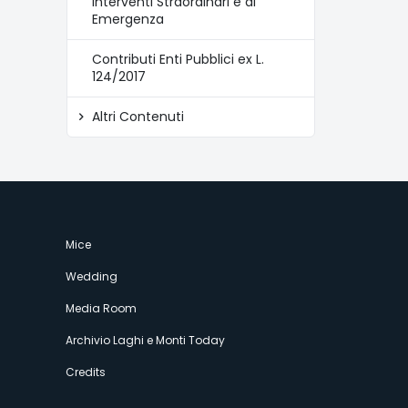
Interventi Straordinari e di
Emergenza
Contributi Enti Pubblici ex L.
124/2017
Altri Contenuti
Mice
Wedding
Media Room
Archivio Laghi e Monti Today
Credits