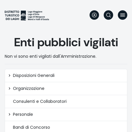
Skip
to
main
content
Enti pubblici vigilati
Non vi sono enti vigilati dall'Amministrazione.
Amministrazione
Disposizioni Generali
trasparente
Organizzazione
Consulenti e Collaboratori
Personale
Bandi di Concorso