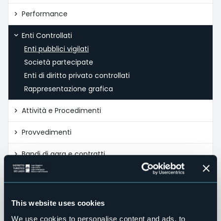
Performance
Enti Controllati
Enti pubblici vigilati
Società partecipate
Enti di diritto privato controllati
Rappresentazione grafica
Attività e Procedimenti
Provvedimenti
Bandi di gara e contratti
Controlli sulle imprese
Sovvenzioni, Contributi, Sussidi, Vantaggi Economici
This website uses cookies
Bilanci
We use cookies to personalise content and ads, to