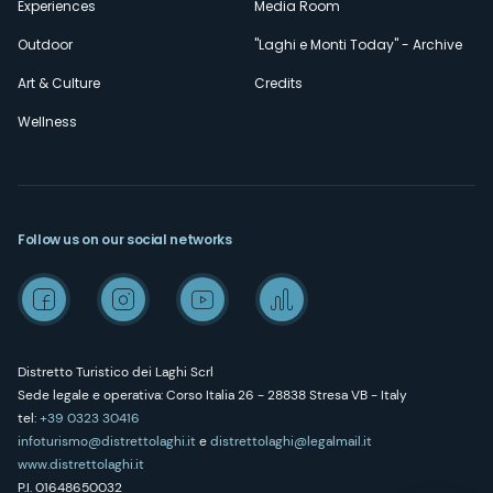
Experiences
Media Room
Outdoor
"Laghi e Monti Today" - Archive
Art & Culture
Credits
Wellness
Follow us on our social networks
Distretto Turistico dei Laghi Scrl
Sede legale e operativa: Corso Italia 26 - 28838 Stresa VB - Italy
tel:
+39 0323 30416
infoturismo@distrettolaghi.it
e
distrettolaghi@legalmail.it
www.distrettolaghi.it
P.I. 01648650032