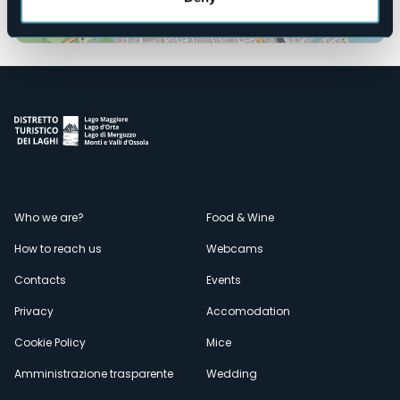
Open the map
Menù
Who we are?
Food & Wine
How to reach us
Webcams
secondario
Contacts
Events
Privacy
Accomodation
Cookie Policy
Mice
Amministrazione trasparente
Wedding