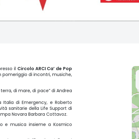
resso il
Circolo ARCI Ca’ de Pop
n pomeriggio di incontri, musiche,
 terra, di mare, di pace” di Andrea
a Italia di Emergency, e Roberto
ità sanitarie della Life Support di
tampa Novara Barbara Cottavoz.
tro e musica insieme a Kosmico