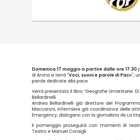
Domenica 17 maggio a partire dalle ore 17.30
p
di Arona si terrà "
Voci, suoni e parole di Pac
e", u
parole dedicate alla pace.
Verrà presentato il libro “Geografie Umanitarie. Di
Bellardinelli.
Andrea Bellardinelli già direttore del Programm
Maccaroni, infermiere già coordinatore delle attiv
Emergency, dialogano con la giornalista de La S
Il pomeriggio proseguirà con momenti di tea
Teatro e Manuel Consigli.