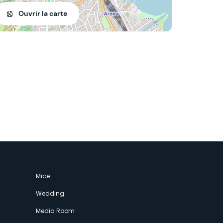
Ouvrir la carte
Mice
Wedding
Media Room