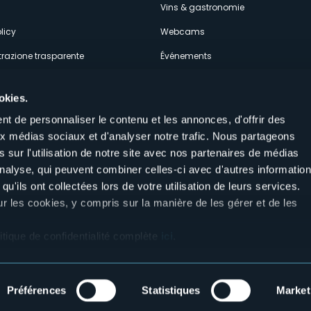
Vins & gastronomie
licy
Webcams
razione trasparente
Événements
ces
Hébergements
okies.
t de personnaliser le contenu et les annonces, d'offrir des
aux médias sociaux et d'analyser notre trafic. Nous partageons
 sur l'utilisation de notre site avec nos partenaires de médias
'analyse, qui peuvent combiner celles-ci avec d'autres informatio
Suivez-nous sur nos réseaux sociau
qu'ils ont collectées lors de votre utilisation de leurs services.
aly
ur les cookies, y compris sur la manière de les gérer et de les
itique de confidentialité complète
ici
.
Préférences
Statistiques
Market