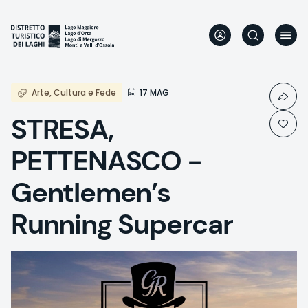
Skip
to
main
content
Arte, Cultura e Fede
17 MAG
STRESA,
PETTENASCO -
Gentlemen’s
Running Supercar