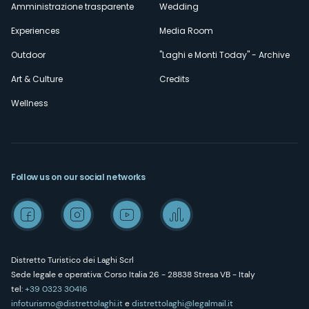
Amministrazione trasparente
Wedding
Experiences
Media Room
Outdoor
"Laghi e Monti Today" - Archive
Art & Culture
Credits
Wellness
Follow us on our social networks
Distretto Turistico dei Laghi Scrl
Sede legale e operativa: Corso Italia 26 - 28838 Stresa VB - Italy
tel:
+39 0323 30416
infoturismo@distrettolaghi.it
e
distrettolaghi@legalmail.it