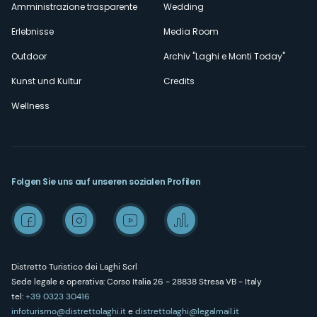
Amministrazione trasparente
Wedding
Erlebnisse
Media Room
Outdoor
Archiv "Laghi e Monti Today"
Kunst und Kultur
Credits
Wellness
Folgen Sie uns auf unseren sozialen Profilen
Distretto Turistico dei Laghi Scrl
Sede legale e operativa: Corso Italia 26 - 28838 Stresa VB - Italy
tel:
+39 0323 30416
infoturismo@distrettolaghi.it
e
distrettolaghi@legalmail.it