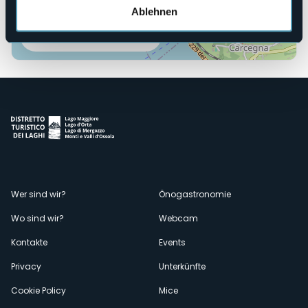
Ablehnen
Öffnen Sie die Karte
Menù
Wer sind wir?
Önogastronomie
Wo sind wir?
Webcam
secondario
Kontakte
Events
Privacy
Unterkünfte
Cookie Policy
Mice