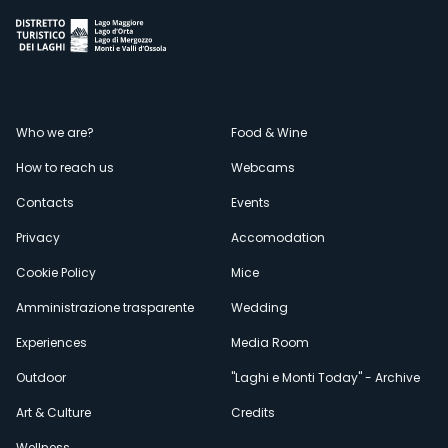
Menù
Who we are?
Food & Wine
How to reach us
Webcams
secondario
Contacts
Events
Privacy
Accomodation
Cookie Policy
Mice
Amministrazione trasparente
Wedding
Experiences
Media Room
Outdoor
"Laghi e Monti Today" - Archive
Art & Culture
Credits
Wellness