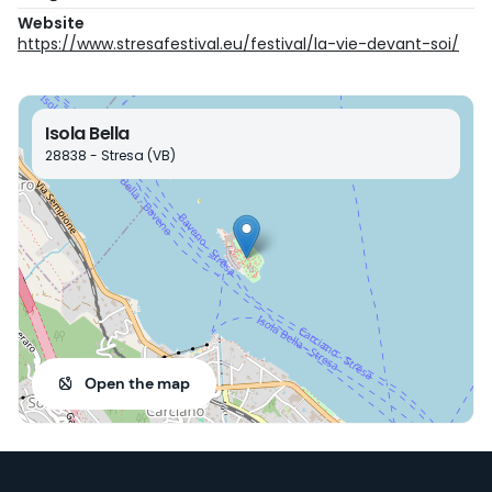
Website
https://www.stresafestival.eu/festival/la-vie-devant-soi/
Isola Bella
28838 - Stresa (VB)
Open the map