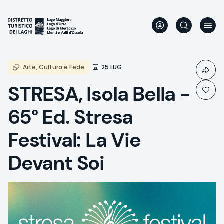
Direkt
zum
Inhalt
Arte, Cultura e Fede
25 LUG
STRESA, Isola Bella -
65° Ed. Stresa
Festival: La Vie
Devant Soi