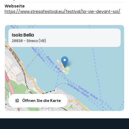
Webseite
https://www.stresafestival.eu/festival/la-vie-devant-soi/
Isola Bella
28838 - Stresa (VB)
Öffnen Sie die Karte