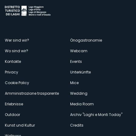
Menù
Wer sind wir?
Önogastronomie
Wo sind wir?
Webcam
secondario
Kontakte
Events
Privacy
Unterkünfte
Cookie Policy
Mice
Amministrazione trasparente
Wedding
Erlebnisse
Media Room
Outdoor
Archiv "Laghi e Monti Today"
Kunst und Kultur
Credits
Wellness