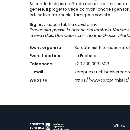
Secondaria di primo Grado del nostro territorio, al 
genere. Il progetto vede coinvolti anche i genitori,
educativa tra scuola, famiglia e società.
Biglietti
acquistabili a
questo link.
Prevendita presso le Librerie del territorio: Verbani
Libreria Ubik; Domodossola - Libreria Grossi; Villad
Event organizer
Soroptimist International d'I
Event location
La Fabbrica
Telephone
+39 339 3982508
E-mail
soroptimist.clubdelverba
Website
https://www.soroptimist.it/
Who we a