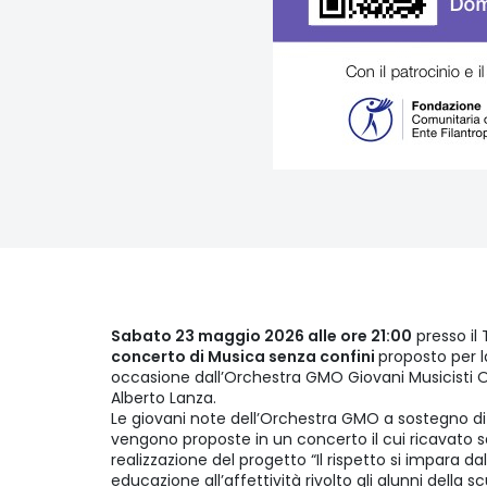
Sabato 23 maggio 2026 alle ore 21:00
presso il 
concerto di Musica senza confini
proposto per l
occasione dall’Orchestra GMO Giovani Musicisti O
Alberto Lanza.
Le giovani note dell’Orchestra GMO a sostegno d
vengono proposte in un concerto il cui ricavato 
realizzazione del progetto “Il rispetto si impara dal
educazione all’affettività rivolto gli alunni della sc