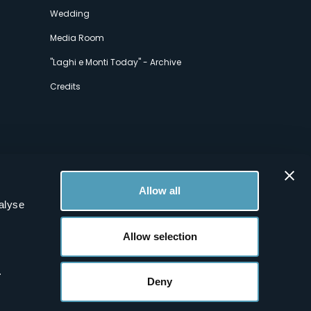
Wedding
Media Room
"Laghi e Monti Today" - Archive
Credits
Allow all
alyse
Allow selection
.
Deny