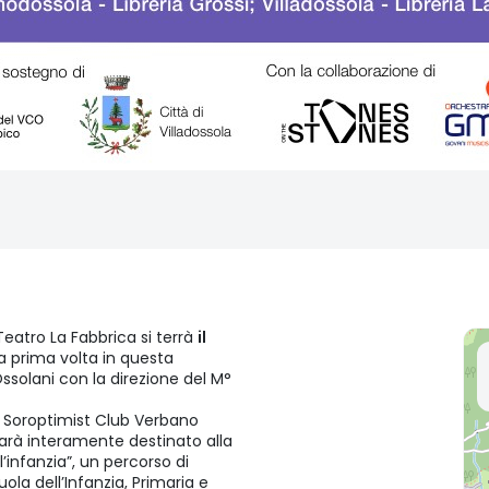
Teatro La Fabbrica si terrà
il
a prima volta in questa
ssolani con la direzione del M°
i Soroptimist Club Verbano
sarà interamente destinato alla
l’infanzia”, un percorso di
uola dell’Infanzia, Primaria e