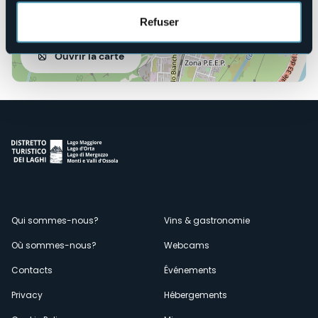
Refuser
Ouvrir la carte
Menù
Qui sommes-nous?
Vins & gastronomie
Où sommes-nous?
Webcams
secondario
Contacts
Événements
Privacy
Hébergements