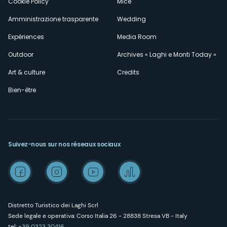
Cookie Policy
Mice
Amministrazione trasparente
Wedding
Expériences
Media Room
Outdoor
Archives « Laghi e Monti Today »
Art & culture
Credits
Bien-être
Suivez-nous sur nos réseaux sociaux
Distretto Turistico dei Laghi Scrl
Sede legale e operativa: Corso Italia 26 - 28838 Stresa VB - Italy
tel:
+39 0323 30416