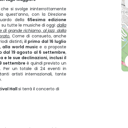
 che si svolge ininterrottamente
ia quest’anno, con la Direzione
guardo della
65esima edizione
 su tutte le musiche di oggi:
dalla
 di grande richiamo, al jazz, dalla
orato.
Come di consueto, anche
odi distinti,
il primo dal 16 luglio
, alla world music
e a proposte
o dal 19 agosto al 6 settembre
,
 e le sue declinazioni, inclusi il
9 settembre
è quindi previsto un
. Per un totale di 24 eventi in
ti artisti internazionali, tante
e.
tival Hall
si terrà il concerto di