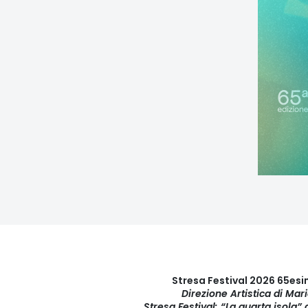
Stresa Festival 2026 65es
Direzione Artistica di Mar
Stresa Festival: “La quarta isola”