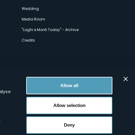
Wedding
Media Room
"Laghi e Monti Today" - Archive
Credits
Allow all
alyse
Allow selection
.
Deny