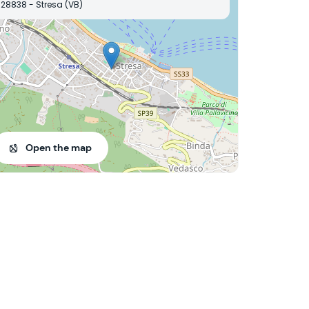
28838 - Stresa (VB)
Open the map