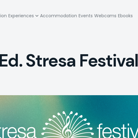
zione
tion
Experiences
Accommodation
Events
Webcams
Ebooks
pale
Ed. Stresa Festiva