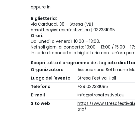
oppure in
Biglietteria:
via Carducci, 38 – Stresa (VB)
boxoffice@stresafestival.eu
| 032331095
Orari:
Da lunedì a venerdì: 10:00 – 13:00.
Nei soli giorni di concerto: 10:00 – 13:00 / 15:00 –
In sede di concerto la biglietteria apre un’ora prima
Scopri tutto il programma dettagliato dirett
Organizzatore
Associazione Settimane Mus
Luogo dell'evento
Stresa Festival Hall
Telefono
+39 032331095
E-mail
info@stresafestival.eu
Sito web
https://www.stresafestival.
trio/