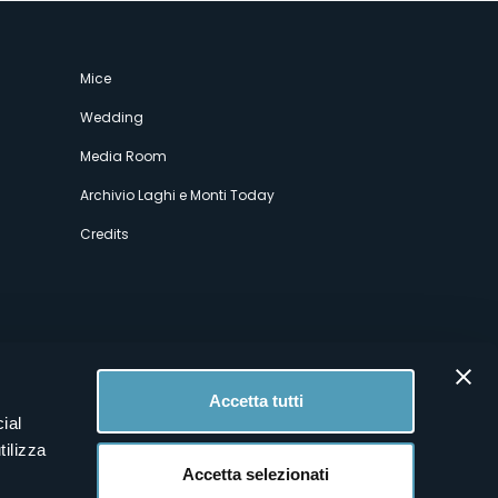
Mice
Wedding
Media Room
Archivio Laghi e Monti Today
Credits
Accetta tutti
ial
tilizza
Accetta selezionati