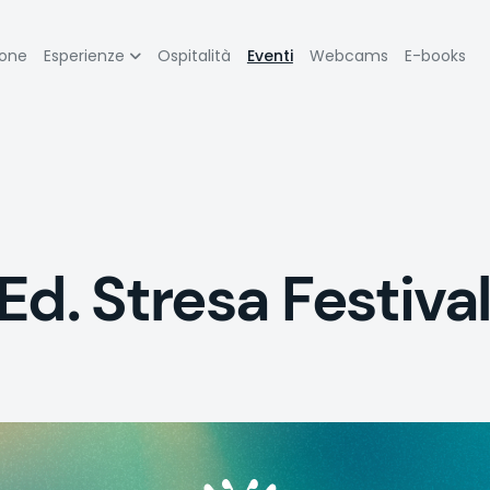
zione
ione
Esperienze
Ospitalità
Eventi
Webcams
E-books
pale
Ed. Stresa Festiva