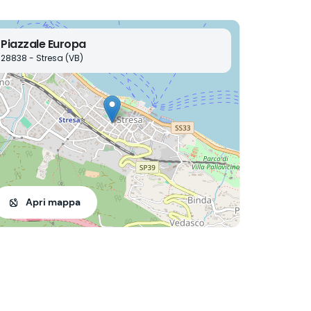
Piazzale Europa
28838 - Stresa (VB)
Apri mappa