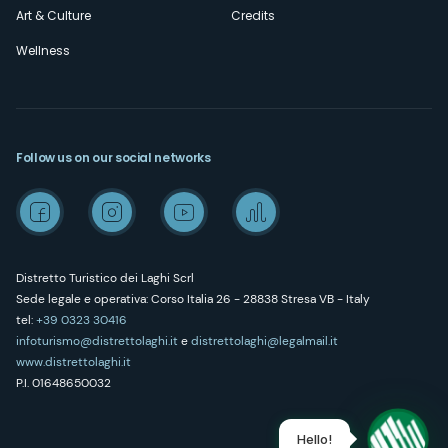
Art & Culture
Credits
Wellness
Follow us on our social networks
Distretto Turistico dei Laghi Scrl
Sede legale e operativa: Corso Italia 26 - 28838 Stresa VB - Italy
tel:
+39 0323 30416
infoturismo@distrettolaghi.it
e
distrettolaghi@legalmail.it
www.distrettolaghi.it
P.I. 01648650032