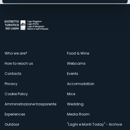
Menù
Who we are?
Food & Wine
How to reach us
Webcams
secondario
Contacts
Events
Privacy
Accomodation
Cookie Policy
Mice
Amministrazione trasparente
Wedding
Experiences
Media Room
Outdoor
"Laghi e Monti Today" - Archive