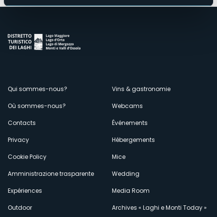
Menù
Qui sommes-nous?
Vins & gastronomie
Où sommes-nous?
Webcams
secondario
Contacts
Événements
Privacy
Hébergements
Cookie Policy
Mice
Amministrazione trasparente
Wedding
Expériences
Media Room
Outdoor
Archives « Laghi e Monti Today »