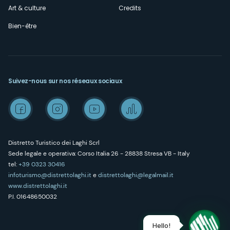
Art & culture
Credits
Bien-être
Suivez-nous sur nos réseaux sociaux
Distretto Turistico dei Laghi Scrl
Sede legale e operativa: Corso Italia 26 - 28838 Stresa VB - Italy
tel:
+39 0323 30416
infoturismo@distrettolaghi.it
e
distrettolaghi@legalmail.it
www.distrettolaghi.it
P.I. 01648650032