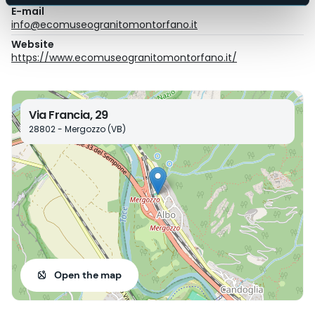
E-mail
info@ecomuseogranitomontorfano.it
Website
https://www.ecomuseogranitomontorfano.it/
Via Francia, 29
28802 - Mergozzo (VB)
Open the map