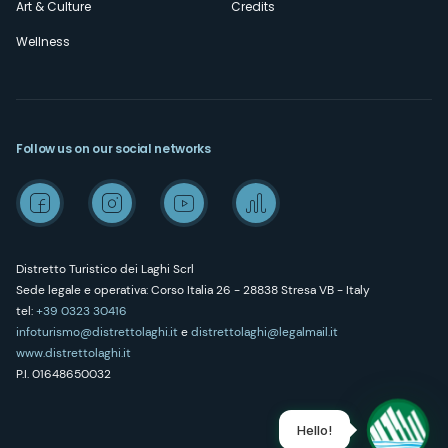
Art & Culture
Credits
Wellness
Follow us on our social networks
Distretto Turistico dei Laghi Scrl
Sede legale e operativa: Corso Italia 26 - 28838 Stresa VB - Italy
tel:
+39 0323 30416
infoturismo@distrettolaghi.it
e
distrettolaghi@legalmail.it
www.distrettolaghi.it
P.I. 01648650032