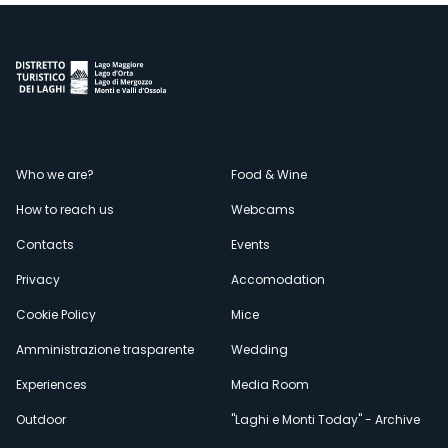
Menù
Who we are?
Food & Wine
How to reach us
Webcams
secondario
Contacts
Events
Privacy
Accomodation
Cookie Policy
Mice
Amministrazione trasparente
Wedding
Experiences
Media Room
Outdoor
"Laghi e Monti Today" - Archive