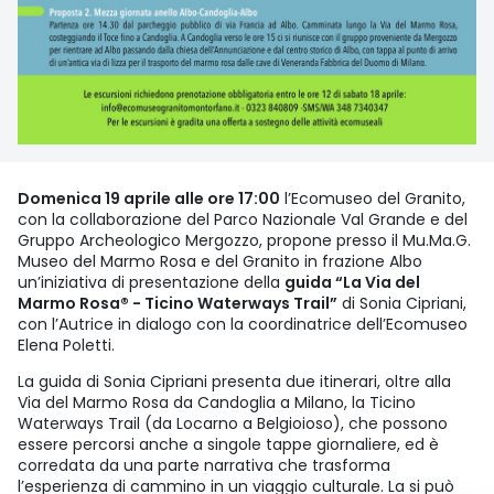
Domenica 19 aprile alle ore 17:00
l’Ecomuseo del Granito,
con la collaborazione del Parco Nazionale Val Grande e del
Gruppo Archeologico Mergozzo, propone presso il Mu.Ma.G.
Museo del Marmo Rosa e del Granito in frazione Albo
un’iniziativa di presentazione della
guida “La Via del
Marmo Rosa® - Ticino Waterways Trail”
di Sonia Cipriani,
con l’Autrice in dialogo con la coordinatrice dell’Ecomuseo
Elena Poletti.
La guida di Sonia Cipriani presenta due itinerari, oltre alla
Via del Marmo Rosa da Candoglia a Milano, la Ticino
Waterways Trail (da Locarno a Belgioioso), che possono
essere percorsi anche a singole tappe giornaliere, ed è
corredata da una parte narrativa che trasforma
l’esperienza di cammino in un viaggio culturale. La si può