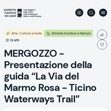
Direkt
zum
Inhalt
Arte, Cultura e Fede
Attività Outdoor e Natura
19 APR
MERGOZZO -
Presentazione della
guida “La Via del
Marmo Rosa - Ticino
Waterways Trail”