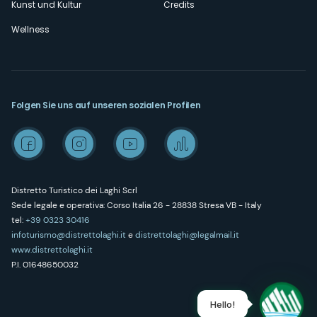
Kunst und Kultur
Credits
Wellness
Folgen Sie uns auf unseren sozialen Profilen
Distretto Turistico dei Laghi Scrl
Sede legale e operativa: Corso Italia 26 - 28838 Stresa VB - Italy
tel:
+39 0323 30416
infoturismo@distrettolaghi.it
e
distrettolaghi@legalmail.it
www.distrettolaghi.it
P.I. 01648650032