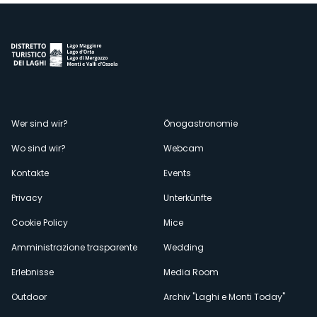
Menù
Wer sind wir?
Önogastronomie
Wo sind wir?
Webcam
secondario
Kontakte
Events
Privacy
Unterkünfte
Cookie Policy
Mice
Amministrazione trasparente
Wedding
Erlebnisse
Media Room
Outdoor
Archiv "Laghi e Monti Today"