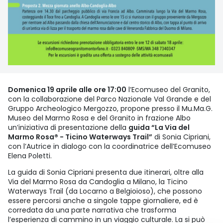
Domenica 19 aprile alle ore 17:00
l’Ecomuseo del Granito,
con la collaborazione del Parco Nazionale Val Grande e del
Gruppo Archeologico Mergozzo, propone presso il Mu.Ma.G.
Museo del Marmo Rosa e del Granito in frazione Albo
un’iniziativa di presentazione della
guida “La Via del
Marmo Rosa® - Ticino Waterways Trail”
di Sonia Cipriani,
con l’Autrice in dialogo con la coordinatrice dell’Ecomuseo
Elena Poletti.
La guida di Sonia Cipriani presenta due itinerari, oltre alla
Via del Marmo Rosa da Candoglia a Milano, la Ticino
Waterways Trail (da Locarno a Belgioioso), che possono
essere percorsi anche a singole tappe giornaliere, ed è
corredata da una parte narrativa che trasforma
l’esperienza di cammino in un viaggio culturale. La si può