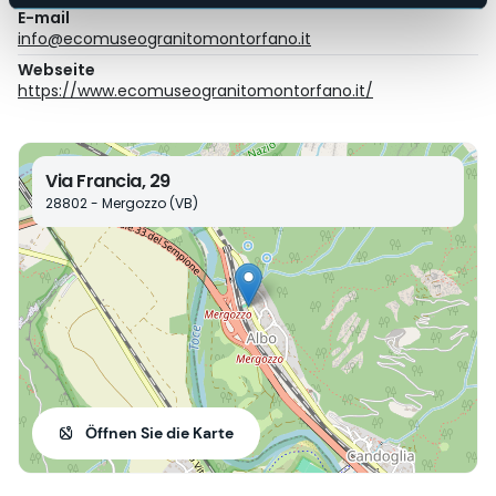
E-mail
info@ecomuseogranitomontorfano.it
Webseite
https://www.ecomuseogranitomontorfano.it/
Via Francia, 29
28802 - Mergozzo (VB)
Öffnen Sie die Karte