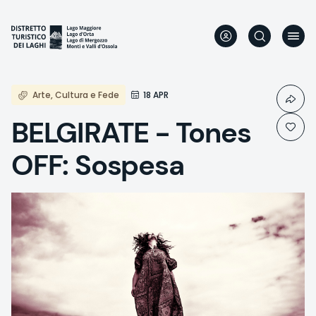
Skip
to
main
content
Arte, Cultura e Fede
18 APR
BELGIRATE - Tones
OFF: Sospesa