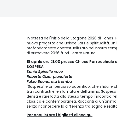
In attesa dell'inizio della Stagione 2026 di Tones 
nuovo progetto che unisce Jazz e Spiritualità, u
profondamente contestualizzato nel nostro tem
di primavera 2026 fuori Teatro Natura.
18 aprile ore 21.00 presso Chiesa Parrocchiale 
SOSPESA
Sonia Spinello voce
Roberto Olzer pianoforte
Fabio Buonarota tromba
"Sospesa" è un percorso autentico, che sfida le cla
tra i contrasti e le sfumature dell'anima. Sospesa
densa e rarefatta allo stesso tempo, l'incontro fel
classica e contemporanea. Racconti di un'anima 
senza riconoscere la differenza tra sogno e realt
Per acquistare i biglietti clicca qui