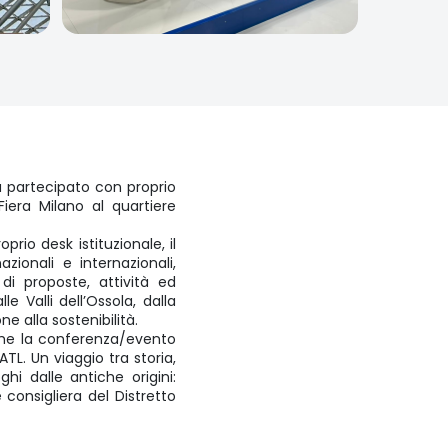
 partecipato con proprio
Fiera Milano al quartiere
prio desk istituzionale, il
zionali e internazionali,
di proposte, attività ed
e Valli dell’Ossola, dalla
one alla sostenibilità.
che la conferenza/evento
TL. Un viaggio tra storia,
hi dalle antiche origini:
 consigliera del Distretto