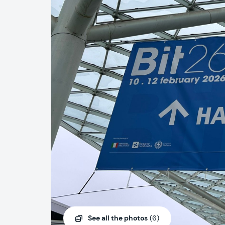
See all the photos
(6)