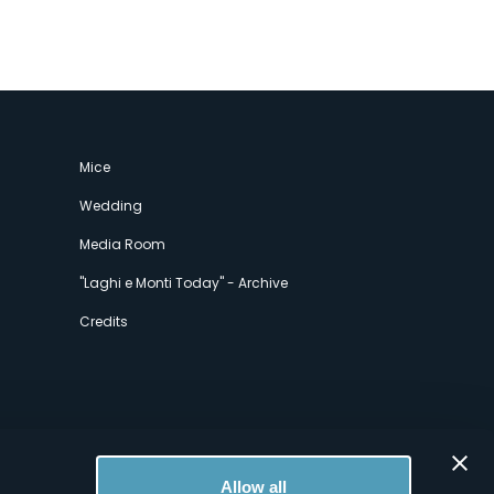
Mice
Wedding
Media Room
"Laghi e Monti Today" - Archive
Credits
Allow all