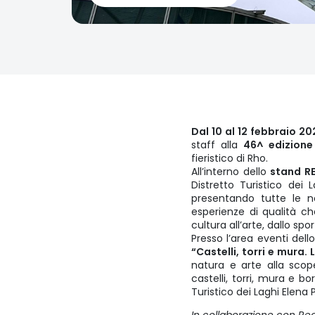
Dal 10 al 12 febbraio 20
staff alla
46^ edizione
fieristico di Rho.
All’interno dello
stand R
Distretto Turistico dei 
presentando tutte le no
esperienze di qualità che
cultura all’arte, dallo spo
Presso l’area eventi dell
“Castelli, torri e mura.
natura e arte alla scope
castelli, torri, mura e b
Turistico dei Laghi Elena