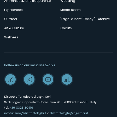
Amministrazione trasparente
Wedding
Experiences
Media Room
Outdoor
"Laghi e Monti Today" - Archive
Art & Culture
Credits
Wellness
Follow us on our social networks
Distretto Turistico dei Laghi Scrl
Sede legale e operativa: Corso Italia 26 - 28838 Stresa VB - Italy
tel:
+39 0323 30416
infoturismo@distrettolaghi.it
e
distrettolaghi@legalmail.it