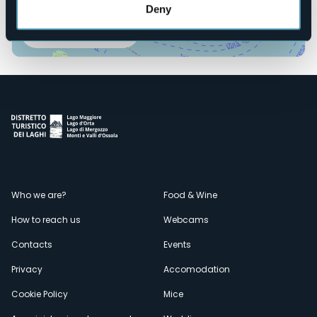
Deny
Open the map
Menù
Who we are?
Food & Wine
How to reach us
Webcams
secondario
Contacts
Events
Privacy
Accomodation
Cookie Policy
Mice