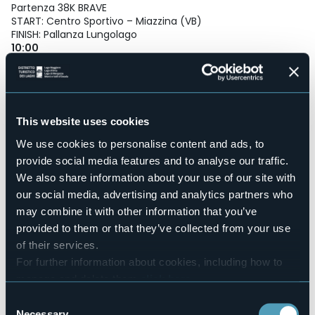
Partenza 38K BRAVE
START: Centro Sportivo – Miazzina (VB)
FINISH: Pallanza Lungolago
10:00
Partenza 24K SCENIC
START: P.zza V. Emanuele, 2 – Cossogno (VB)
FINISH: Pallanza Lungolago
17:00
Partenza 13K SUNSET
This website uses cookies
START: Via Pallanza, 2 – Mergozzo (VB)
FINISH: Pallanza Lungolago
We use cookies to personalise content and ads, to
provide social media features and to analyse our traffic.
Le iscrizioni a UTLM 2026 sono ufficialmente aperte.
Quattro distanze, un solo obiettivo: chiudere la stagione nel
We also share information about your use of our site with
cuore del Parco Nazionale della Val Grande, tra creste
our social media, advertising and analytics partners who
panoramiche, boschi selvaggi e scorci indimenticabili sul
may combine it with other information that you’ve
Lago Maggiore.
provided to them or that they’ve collected from your use
Dalla WILD 60K alla SUNSET 13K, ogni distanza è un viaggio
con l’arrivo sul lungolago di Verbania Pallanza a rendere
of their services.
tutto ancora più memorabile.
For further information about cookies, including how to
Fino al 15 febbraio c’è una quota promo dedicata a chi
manage and delete them
click here
.
vuole esserci.
You can find the full Privacy Policy
here
Per tutte le informazioni consulta il sito ufficiale
Consent
https://utlm.it/it/
Necessary