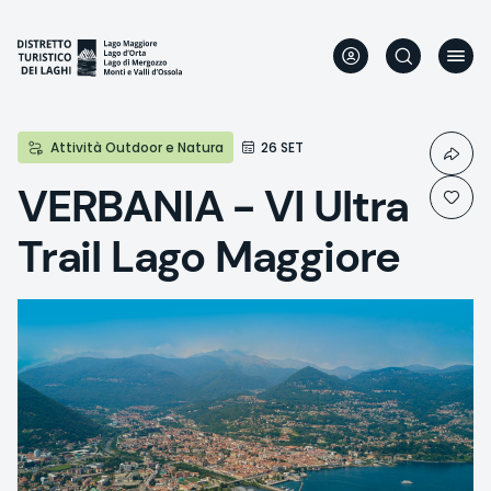
Skip
to
main
content
Attività Outdoor e Natura
26 SET
VERBANIA - VI Ultra
Trail Lago Maggiore