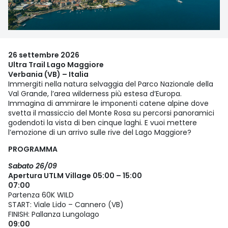
26 settembre 2026
Ultra Trail Lago Maggiore
Verbania (VB) – Italia
Immergiti nella natura selvaggia del Parco Nazionale della
Val Grande, l’area wilderness più estesa d’Europa.
Immagina di ammirare le imponenti catene alpine dove
svetta il massiccio del Monte Rosa su percorsi panoramici
godendoti la vista di ben cinque laghi. E vuoi mettere
l’emozione di un arrivo sulle rive del Lago Maggiore?
PROGRAMMA
Sabato 26/09
Apertura UTLM Village 05:00 – 15:00
07:00
Partenza 60K WILD
START: Viale Lido – Cannero (VB)
FINISH: Pallanza Lungolago
09:00