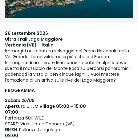
26 settembre 2026
Ultra Trail Lago Maggiore
Verbania (VB) – Italia
Immergiti nella natura selvaggia del Parco Nazionale della
Val Grande, l’area wilderness più estesa d’Europa.
Immagina di ammirare le imponenti catene alpine dove
svetta il massiccio del Monte Rosa su percorsi panoramici
godendoti la vista di ben cinque laghi. E vuoi mettere
l’emozione di un arrivo sulle rive del Lago Maggiore?
PROGRAMMA
Sabato 26/09
Apertura UTLM Village 05:00 – 15:00
07:00
Partenza 60K WILD
START: Viale Lido – Cannero (VB)
FINISH: Pallanza Lungolago
09:00