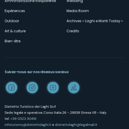
Amministrazione trasparente
Wedding
Expériences
Media Room
Outdoor
Archives « Laghi e Monti Today »
Art & culture
Credits
Bien-être
Suivez-nous sur nos réseaux sociaux
Distretto Turistico dei Laghi Scrl
Sede legale e operativa: Corso Italia 26 - 28838 Stresa VB - Italy
tel:
+39 0323 30416
infoturismo@distrettolaghi.it
e
distrettolaghi@legalmail.it