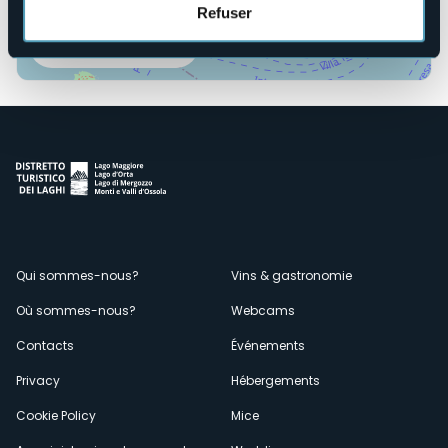
Refuser
Ouvrir la carte
Menù
Qui sommes-nous?
Vins & gastronomie
Où sommes-nous?
Webcams
secondario
Contacts
Événements
Privacy
Hébergements
Cookie Policy
Mice