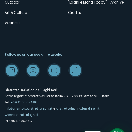
Outdoor
"Laghi e Monti Today" - Archive
Art & Culture
Credits
Wellness
Follow us on our social networks
Distretto Turistico dei Laghi Scrl
Sede legale e operativa: Corso Italia 26 - 28838 Stresa VB - Italy
tel:
+39 0323 30416
infoturismo@distrettolaghi.it
e
distrettolaghi@legalmail.it
www.distrettolaghi.it
P.I. 01648650032