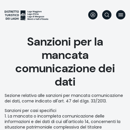
Skip
to
main
content
Sanzioni per la
mancata
comunicazione dei
dati
Sezione relativa alle sanzioni per mancata comunicazione
dei dati, come indicato all'art. 47 del d.lgs. 33/2013.
Sanzioni per casi specifici
1. La mancata o incompleta comunicazione delle
informazioni e dei dati di cui all'articolo 14, concernenti la
situazione patrimoniale complessiva del titolare