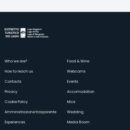
Menù
Who we are?
Food & Wine
How to reach us
Webcams
secondario
Contacts
Events
Privacy
Accomodation
Cookie Policy
Mice
Amministrazione trasparente
Wedding
Experiences
Media Room