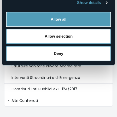
Show details
Servizi Erogati
Allow all
Pagamenti dell'Amministrazione
Opere Pubbliche
Allow selection
Pianificazione e Governo del Territorio
Deny
Informazioni Ambientali
Strutture Sanitarie Private Accreditate
Interventi Straordinari e di Emergenza
Contributi Enti Pubblici ex L. 124/2017
Altri Contenuti