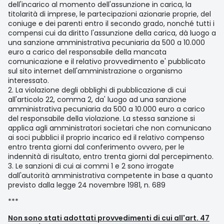
dell'incarico al momento dell'assunzione in carica, la
titolarità di imprese, le partecipazioni azionarie proprie, del
coniuge e dei parenti entro il secondo grado, nonché tutti i
compensi cui da diritto l'assunzione della carica, dà luogo a
una sanzione amministrativa pecuniaria da 500 a 10.000
euro a carico del responsabile della mancata
comunicazione e il relativo provvedimento e' pubblicato
sul sito internet dell'amministrazione o organismo
interessato.
2. La violazione degli obblighi di pubblicazione di cui
all'articolo 22, comma 2, da' luogo ad una sanzione
amministrativa pecuniaria da 500 a 10.000 euro a carico
del responsabile della violazione. La stessa sanzione si
applica agli amministratori societari che non comunicano
ai soci pubblici il proprio incarico ed il relativo compenso
entro trenta giorni dal conferimento ovvero, per le
indennità di risultato, entro trenta giorni dal percepimento.
3. Le sanzioni di cui ai commi 1 e 2 sono irrogate
dall'autorità amministrativa competente in base a quanto
previsto dalla legge 24 novembre 1981, n. 689
***
Non sono stati adottati provvedimenti di cui all'art. 47