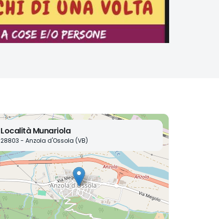
Località Munariola
28803 - Anzola d'Ossola (VB)