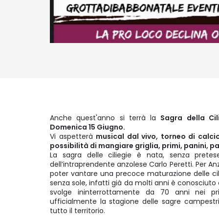
Anche quest'anno si terrà la
Sagra della Cil
Domenica 15 Giugno.
Vi aspetterà
musical dal vivo, torneo di calcio
possibilità di mangiare griglia, primi, panini, pa
La sagra delle ciliegie è nata, senza prete
dell’intraprendente anzolese Carlo Peretti. Per An
poter vantare una precoce maturazione delle cili
senza sole, infatti già da molti anni è conosciuto c
svolge ininterrottamente da 70 anni nei pri
ufficialmente la stagione delle sagre campestr
tutto il territorio.