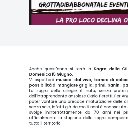
Anche quest'anno si terrà la
Sagra della Cil
Domenica 15 Giugno.
Vi aspetterà
musical dal vivo, torneo di calcio
possibilità di mangiare griglia, primi, panini, pa
La sagra delle ciliegie è nata, senza prete
dell’intraprendente anzolese Carlo Peretti. Per An
poter vantare una precoce maturazione delle cili
senza sole, infatti già da molti anni è conosciuto c
svolge ininterrottamente da 70 anni nei pri
ufficialmente la stagione delle sagre campestr
tutto il territorio.