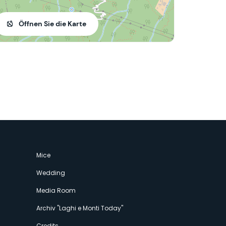
Öffnen Sie die Karte
Mice
Wedding
Media Room
Archiv "Laghi e Monti Today"
Credits