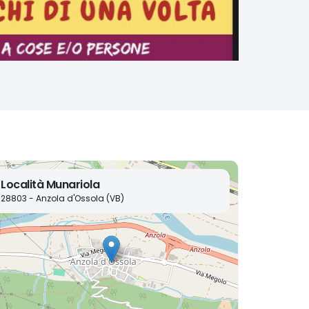
Località Munariola
28803 - Anzola d'Ossola (VB)