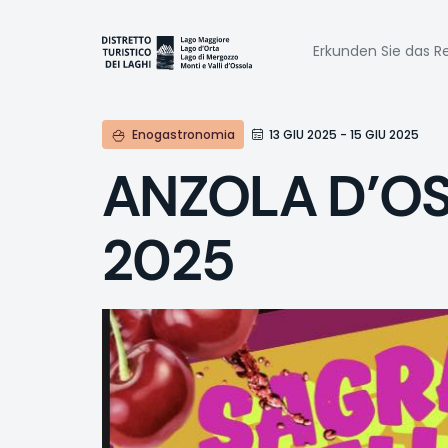
Direkt
zum
Naviga
Inhalt
Erkunden Sie das Re
princi
Enogastronomia
13 GIU 2025 - 15 GIU 2025
ANZOLA D’OSS
2025