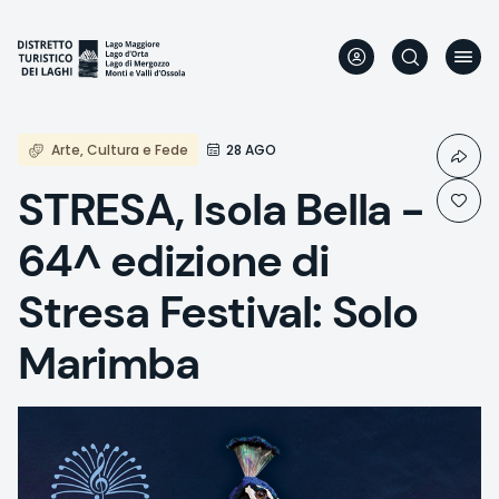
Skip
to
main
content
Arte, Cultura e Fede
28 AGO
STRESA, Isola Bella -
64^ edizione di
Stresa Festival: Solo
Marimba