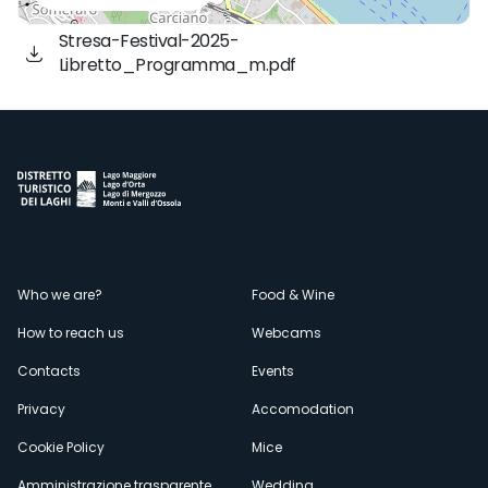
Stresa-Festival-2025-
Libretto_Programma_m.pdf
Menù
Who we are?
Food & Wine
How to reach us
Webcams
secondario
Contacts
Events
Privacy
Accomodation
Cookie Policy
Mice
Amministrazione trasparente
Wedding