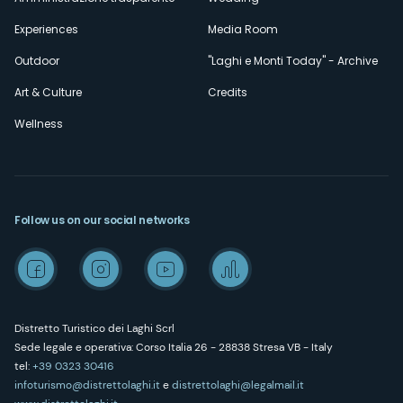
Experiences
Media Room
Outdoor
"Laghi e Monti Today" - Archive
Art & Culture
Credits
Wellness
Follow us on our social networks
Distretto Turistico dei Laghi Scrl
Sede legale e operativa: Corso Italia 26 - 28838 Stresa VB - Italy
tel:
+39 0323 30416
infoturismo@distrettolaghi.it
e
distrettolaghi@legalmail.it