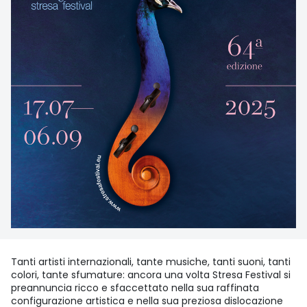
Tanti artisti internazionali, tante musiche, tanti suoni, tanti
colori, tante sfumature: ancora una volta Stresa Festival si
preannuncia ricco e sfaccettato nella sua raffinata
configurazione artistica e nella sua preziosa dislocazione