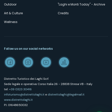
Outdoor
"Laghi e Monti Today" - Archive
Art & Culture
Credits
Wellness
Follow us on our social networks
Distretto Turistico dei Laghi Scrl
Sede legale e operativa: Corso Italia 26 - 28838 Stresa VB - Italy
tel:
+39 0323 30416
infoturismo@distrettolaghi.it
e
distrettolaghi@legalmail.it
www.distrettolaghi.it
P.I. 01648650032