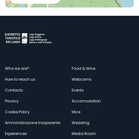
Menù
Who we are?
Food & Wine
How to reach us
Webcams
secondario
Contacts
Events
Privacy
Accomodation
Cookie Policy
Mice
Amministrazione trasparente
Wedding
Experiences
Media Room