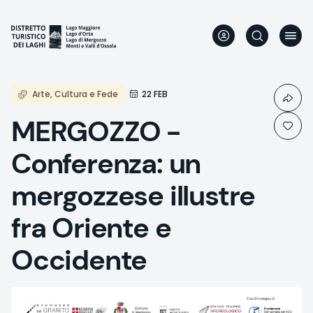
Aller
au
contenu
principal
Arte, Cultura e Fede
22 FEB
MERGOZZO -
Conferenza: un
mergozzese illustre
fra Oriente e
Occidente