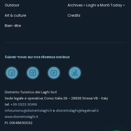
Outdoor
Archives « Laghi e Monti Today »
Art & culture
Credits
Bien-être
Suivez-nous sur nos réseaux sociaux
Distretto Turistico dei Laghi Scrl
Sede legale e operativa: Corso Italia 26 - 28838 Stresa VB - Italy
tel:
+39 0323 30416
infoturismo@distrettolaghi.it
e
distrettolaghi@legalmail.it
www.distrettolaghi.it
P.I. 01648650032