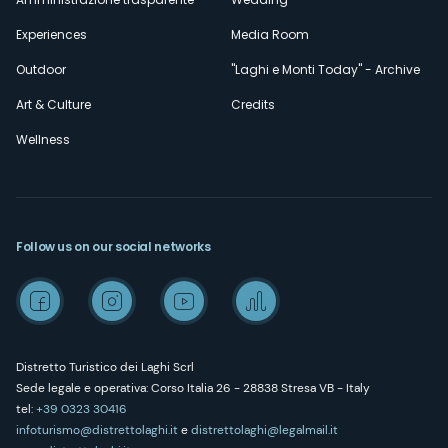
Experiences
Media Room
Outdoor
"Laghi e Monti Today" - Archive
Art & Culture
Credits
Wellness
Follow us on our social networks
Distretto Turistico dei Laghi Scrl
Sede legale e operativa: Corso Italia 26 - 28838 Stresa VB - Italy
tel:
+39 0323 30416
infoturismo@distrettolaghi.it
e
distrettolaghi@legalmail.it