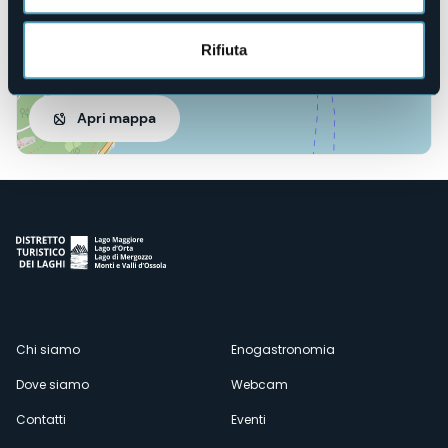
Rifiuta
Apri mappa
Menù
Chi siamo
Enogastronomia
Dove siamo
Webcam
secondario
Contatti
Eventi