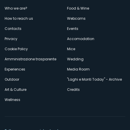
Menù
Who we are?
Food & Wine
How to reach us
Webcams
secondario
Contacts
Events
Privacy
Accomodation
Cookie Policy
Mice
Amministrazione trasparente
Wedding
Experiences
Media Room
Outdoor
"Laghi e Monti Today" - Archive
Art & Culture
Credits
Wellness