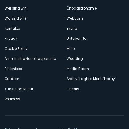
Menù
Wer sind wir?
Önogastronomie
Wo sind wir?
Webcam
secondario
Kontakte
Events
Privacy
Unterkünfte
Cookie Policy
Mice
Amministrazione trasparente
Wedding
Erlebnisse
Media Room
Outdoor
Archiv "Laghi e Monti Today"
Kunst und Kultur
Credits
Wellness