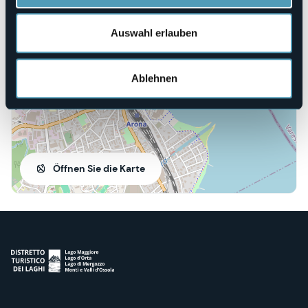
Lungolago
28041 - Arona (NO)
Auswahl erlauben
Ablehnen
Öffnen Sie die Karte