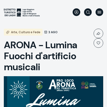
Direkt
zum
Inhalt
Arte, Cultura e Fede
3 AGO
ARONA - Lumina
Fuochi d'artificio
musicali