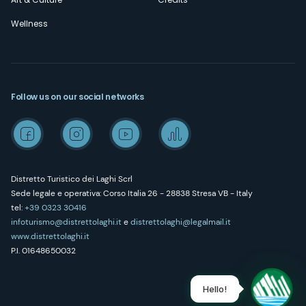
Wellness
Follow us on our social networks
Distretto Turistico dei Laghi Scrl
Sede legale e operativa: Corso Italia 26 - 28838 Stresa VB - Italy
tel:
+39 0323 30416
infoturismo@distrettolaghi.it
e
distrettolaghi@legalmail.it
www.distrettolaghi.it
P.I. 01648650032