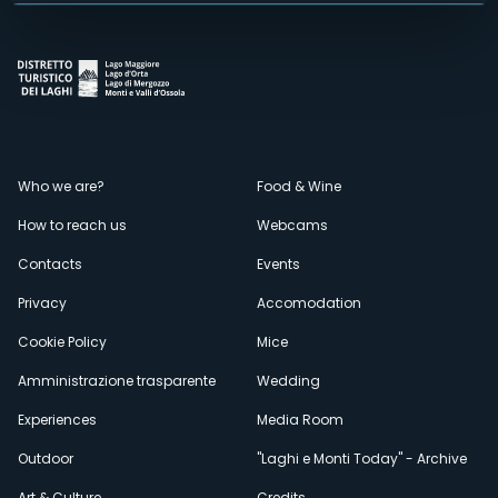
Menù
Who we are?
Food & Wine
How to reach us
Webcams
secondario
Contacts
Events
Privacy
Accomodation
Cookie Policy
Mice
Amministrazione trasparente
Wedding
Experiences
Media Room
Outdoor
"Laghi e Monti Today" - Archive
Art & Culture
Credits