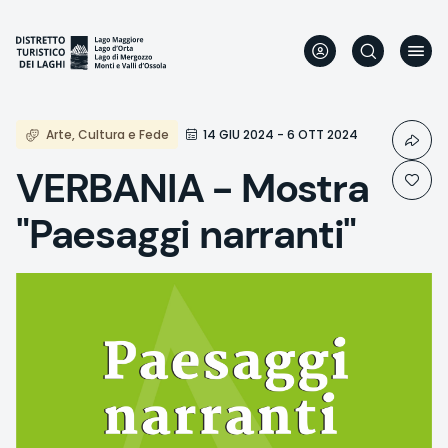
Skip
to
main
content
Arte, Cultura e Fede
14 GIU 2024 - 6 OTT 2024
VERBANIA - Mostra
"Paesaggi narranti"