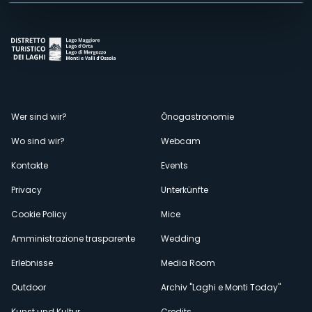
Menù
Wer sind wir?
Önogastronomie
Wo sind wir?
Webcam
secondario
Kontakte
Events
Privacy
Unterkünfte
Cookie Policy
Mice
Amministrazione trasparente
Wedding
Erlebnisse
Media Room
Outdoor
Archiv "Laghi e Monti Today"
Kunst und Kultur
Credits