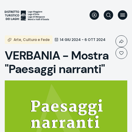
Direkt
zum
Inhalt
Arte, Cultura e Fede
14 GIU 2024 - 6 OTT 2024
VERBANIA - Mostra
"Paesaggi narranti"