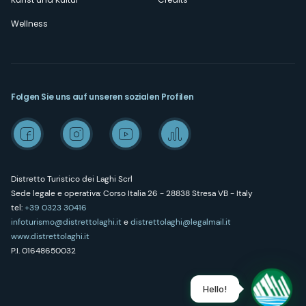
Wellness
Folgen Sie uns auf unseren sozialen Profilen
Distretto Turistico dei Laghi Scrl
Sede legale e operativa: Corso Italia 26 - 28838 Stresa VB - Italy
tel:
+39 0323 30416
infoturismo@distrettolaghi.it
e
distrettolaghi@legalmail.it
www.distrettolaghi.it
P.I. 01648650032