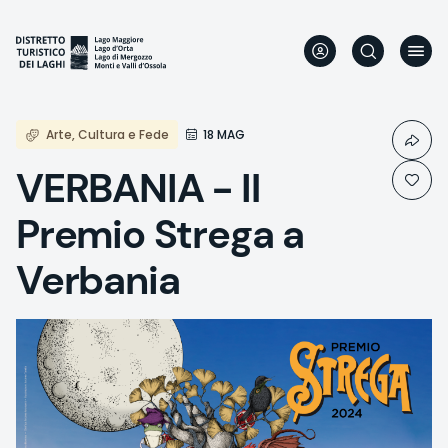
Skip
to
main
content
Arte, Cultura e Fede
18 MAG
VERBANIA - Il
Premio Strega a
Verbania