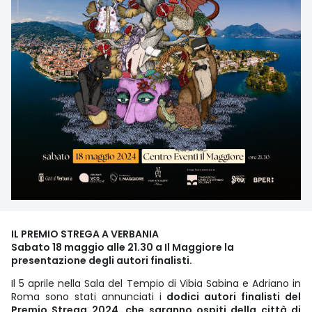
IL PREMIO STREGA A VERBANIA
Sabato 18 maggio alle 21.30 a Il Maggiore la
presentazione degli autori finalisti.
Il 5 aprile nella Sala del Tempio di Vibia Sabina e Adriano in
Roma sono stati annunciati i
dodici autori finalisti del
Premio Strega 2024, che saranno ospiti della città di