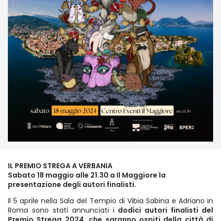
IL PREMIO STREGA A VERBANIA
Sabato 18 maggio alle 21.30 a Il Maggiore la
presentazione degli autori finalisti.
Il 5 aprile nella Sala del Tempio di Vibia Sabina e Adriano in
Roma sono stati annunciati i
dodici autori finalisti del
Premio Strega 2024, che saranno ospiti della città di