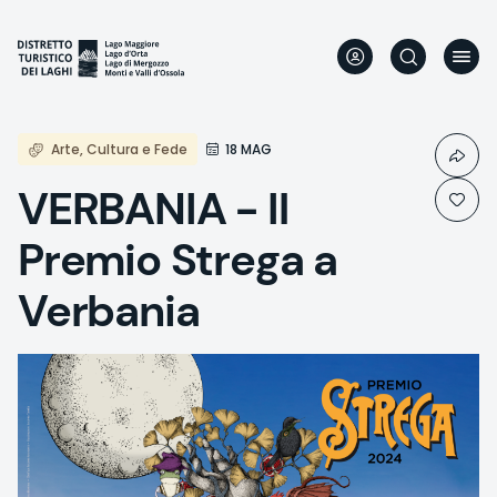
Direkt
zum
Inhalt
Arte, Cultura e Fede
18 MAG
VERBANIA - Il
Premio Strega a
Verbania