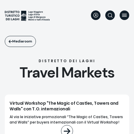
Skip
to
main
content
Mediaroom
DISTRETTO DEI LAGHI
Travel Markets
Virtual Workshop "The Magic of Castles, Towers and
Walls" con T.O. internazionali
Al via le iniziative promozionali “The Magic of Castles, Towers
and Walls” per buyers internazionali con il Virtual Workshop!