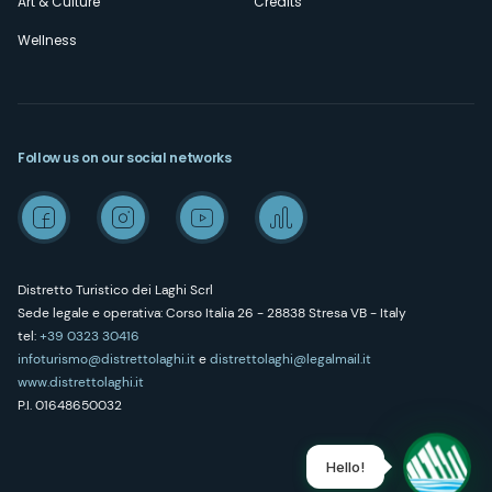
Art & Culture
Credits
Wellness
Follow us on our social networks
Distretto Turistico dei Laghi Scrl
Sede legale e operativa: Corso Italia 26 - 28838 Stresa VB - Italy
tel:
+39 0323 30416
infoturismo@distrettolaghi.it
e
distrettolaghi@legalmail.it
www.distrettolaghi.it
P.I. 01648650032