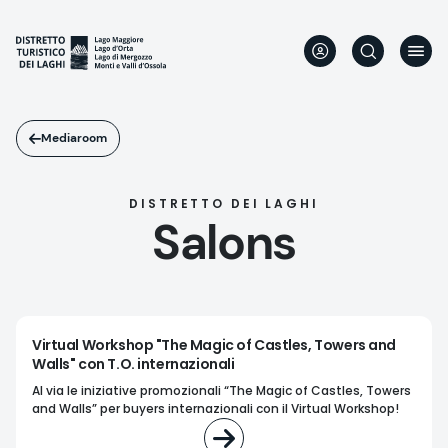
Aller
au
contenu
principal
Mediaroom
DISTRETTO DEI LAGHI
Salons
Virtual Workshop "The Magic of Castles, Towers and
Walls" con T.O. internazionali
Al via le iniziative promozionali “The Magic of Castles, Towers
and Walls” per buyers internazionali con il Virtual Workshop!