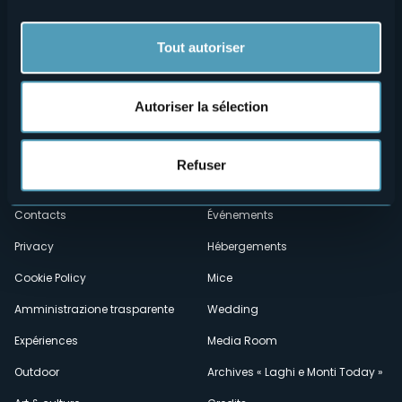
Tout autoriser
Autoriser la sélection
Menù
Qui sommes-nous?
Vins & gastronomie
Refuser
Où sommes-nous?
Webcams
secondario
Contacts
Événements
Privacy
Hébergements
Cookie Policy
Mice
Amministrazione trasparente
Wedding
Expériences
Media Room
Outdoor
Archives « Laghi e Monti Today »