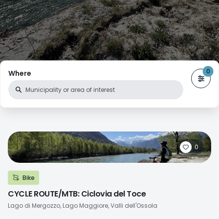
Where
0
Bike
CYCLE ROUTE/MTB: Ciclovia del Toce
Località
Lago di Mergozzo, Lago Maggiore, Valli dell'Ossola