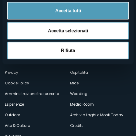
Accetta tutti
Accetta selezionati
Menù
Chi siamo
Enogastronomia
Rifiuta
Dove siamo
Webcam
secondario
Contatti
Eventi
Privacy
Ospitalità
Cookie Policy
Mice
Amministrazione trasparente
Wedding
Esperienze
Media Room
Outdoor
Archivio Laghi e Monti Today
Arte & Cultura
Credits