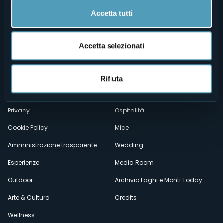
Accetta tutti
Accetta selezionati
Menù
Chi siamo
Enogastronomia
Dove siamo
Webcam
Rifiuta
secondario
Contatti
Eventi
Privacy
Ospitalità
Cookie Policy
Mice
Amministrazione trasparente
Wedding
Esperienze
Media Room
Outdoor
Archivio Laghi e Monti Today
Arte & Cultura
Credits
Wellness