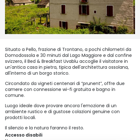
Situato a Pello, frazione di Trontano, a pochi chilometri da
Domodossola e 30 minuti dal Lago Maggiore e dal confine
svizzero, il Bed & Breakfast Uvablu accoglie il visitatore in
un'antica casa in pietra, tipica dell'architettura ossolana,
all'interno di un borgo storico.
Circondato da vigneti centenari di “prunent”, offre due
camere con connessione wi-fi gratuita e bagno in
comune.
Luogo ideale dove provare ancora l'emozione di un
ambiente rustico e di gustose colazioni genuine con
prodotti locali.
Il silenzio e la natura faranno il resto.
Accesso disabili