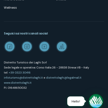
Wellness
Seguici sui nostri canali social
Distretto Turistico dei Laghi Scrl
Sede legale e operativa: Corso Italia 26 - 28838 Stresa VB - Italy
tel:
+39 0323 30416
infoturismo@distrettolaghi.it
e
distrettolaghi@legalmail.it
www.distrettolaghi.it
P.I. 01648650032