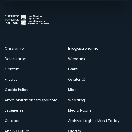
Menù
Chi siamo
Enogastronomia
Dove siamo
Webcam
secondario
Contatti
Eventi
Privacy
Ospitalità
Cookie Policy
Mice
Amministrazione trasparente
Wedding
Esperienze
Media Room
Outdoor
Archivio Laghi e Monti Today
Arte & Cultura
Credits