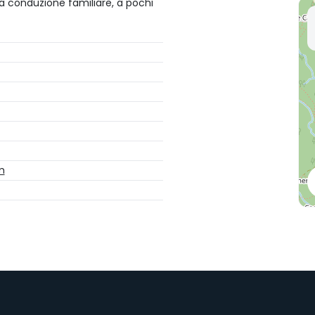
 a conduzione familiare, a pochi
m