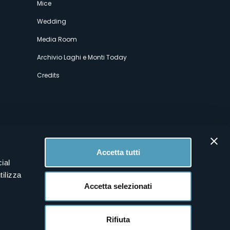
Mice
Wedding
Media Room
Archivio Laghi e Monti Today
Credits
Accetta tutti
ial
tilizza
Accetta selezionati
Rifiuta